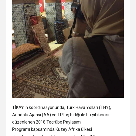
TİKA’nın koordinasyonunda, Türk Hava Yolları (THY),
Anadolu Ajansı (AA) ve TRT iş birliği ile bu yıl ikincisi
düzenlenen 2018 Tecrübe Paylaşım
Programı kapsamında,Kuzey Afrika ülkesi