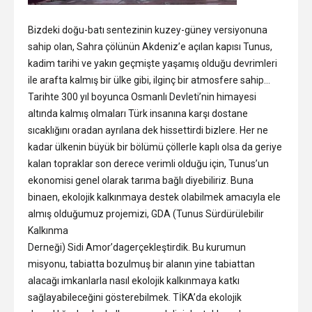
Bizdeki doğu-batı sentezinin kuzey-güney versiyonuna
sahip olan, Sahra çölünün Akdeniz’e açılan kapısı Tunus,
kadim tarihi ve yakın geçmişte yaşamış olduğu devrimleri
ile arafta kalmış bir ülke gibi, ilginç bir atmosfere sahip…
Tarihte 300 yıl boyunca Osmanlı Devleti’nin himayesi
altında kalmış olmaları Türk insanına karşı dostane
sıcaklığını oradan ayrılana dek hissettirdi bizlere. Her ne
kadar ülkenin büyük bir bölümü çöllerle kaplı olsa da geriye
kalan topraklar son derece verimli olduğu için, Tunus’un
ekonomisi genel olarak tarıma bağlı diyebiliriz. Buna
binaen, ekolojik kalkınmaya destek olabilmek amacıyla ele
almış olduğumuz projemizi, GDA (Tunus Sürdürülebilir
Kalkınma
Derneği) Sidi Amor’dagerçekleştirdik. Bu kurumun
misyonu, tabiatta bozulmuş bir alanın yine tabiattan
alacağı imkanlarla nasıl ekolojik kalkınmaya katkı
sağlayabileceğini gösterebilmek. TİKA’da ekolojik