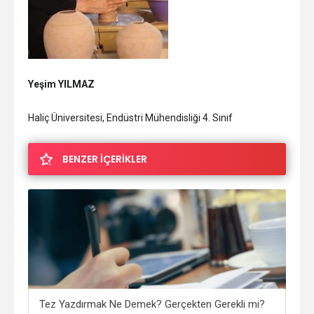
Yeşim YILMAZ
Haliç Üniversitesi, Endüstri Mühendisliği 4. Sınıf
BENZER İÇERİKLER
Tez Yazdırmak Ne Demek? Gerçekten Gerekli mi?
Sın