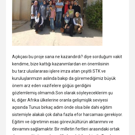
Açıkçası bu proje sana ne kazandırdı? diye sorduğum vakit
kendime, bize kattığı kazanımlardan en önemlisinin
bu tarz uluslararası işlere imza atan çeşitli STK ve
kuruluşlarımızın aslında bakıp da göremediğimiz büyük
önem arz eden vazifelere göğüs gerdiğini
gözlemlemiş olmamdı.Son olarak söyleyeceklerim şu
ki, diğer Afrika ülkelerine oranla gelişmişlik seviyesi
açısında Tunus birkaç adım önde olsa bile dahi eğitim
sistemiyle alakalı çok daha fazla efor harcaması gerekiyor.
Eğitim ve öğretimin esas görevi,kültürün aktarımını ve
devamını sağlamaktır. Bir milletin fertleri arasındaki ortak