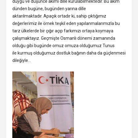
duygu ve düşünce akımı dille kurulabilmektedir. Bu akım
dünden bugüne, bugünden yarına dille
aktarılmaktadır. Apaçık ortadır ki, sahip çıktığımız
değerlerimiz ile örnek teşkil eden yapılanmalarımızla bu
tarz ülkelerde bir çığır açıp farkımızı ortaya koymaya
çalışmaktayız. Geçmişte Osmanlı dönemi zamanında
olduğu gibi bugünde omuz omuza olduğumuz Tunus
ile kurmuş olduğumuz dostluk bağının daha da güçlenmesi
dileğiyle…