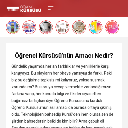
Öğrenci Kürsüsü’nün Amacı Nedir?
Gündelik yaşamda her an farklılıklar ve yeniliklerle karşı
karşıyayız. Bu olayların her bireye yansıyışı da farklı. Peki
biz bu değişime tepkisiz mi kalıyoruz, yoksa susmak
zorunda mı? Bu soruya cevap vermekte zorlandığımızın
farkına varıp, her konuda bilgi ve fikirler siyasetten
bağımsız tartışılsın diye Öğrenci Kürsüsü’nü kurduk.
Öğrenci Kürsüsü’nün asıl amacı da burada ortaya çıkmış
oldu. Teknolojiden bahsedip Kürsü’den inen olursa sen de
şiirden bahsedersin belki de kim bilir? Ama çabuk ol!