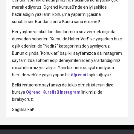
Senden sonraki arkadaşımız ne hakkında konuşacak çok
merak ediyoruz. Öğrenci Kürsüsü’nde en iyi şekilde
hazırladığın yazılarını konuşma yaparmışçasına
sunabilirsin. Bundan sonra Kürsü sana emanet!
Her yaştan ve okuldan dostlarımıza söz vermek dışında
dünyadan haberleri “Kürsü’de Haber Var!” ve yaşarken bize
eşlik edenleri de “Nedir?” kategorimizde yayınlıyoruz.
Bunun dışında “Konuklar” başlıklı sayfamızda da Instagram
sayfamızda sohbet edip deneyimlerinden yararlandığımız
misafirlerimiz yer alıyor. Yani biz hem sosyal medyada
hem de web’de yayın yapan bir
öğrenci
topluluğuyuz.
Belki instagram sayfamızı da takip etmek istersin diye
buraya
Öğrenci Kürsüsü Instagram
linkimizi de
bırakıyoruz.
Sağlıkla kal!