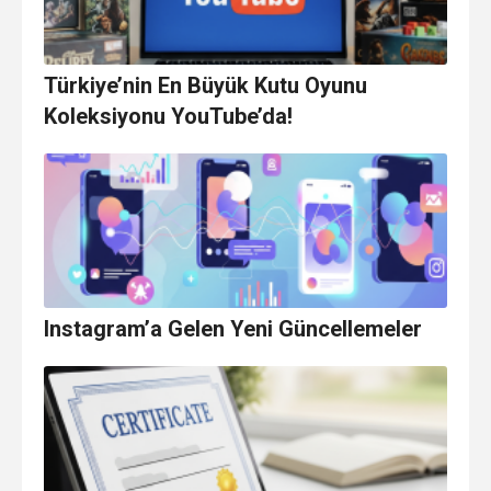
Türkiye’nin En Büyük Kutu Oyunu
Koleksiyonu YouTube’da!
Instagram’a Gelen Yeni Güncellemeler