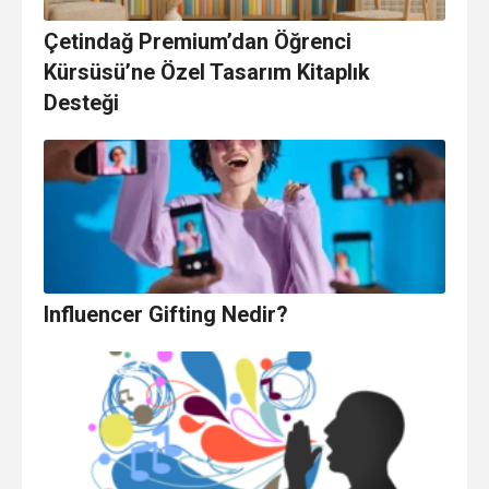
Çetindağ Premium’dan Öğrenci
Kürsüsü’ne Özel Tasarım Kitaplık
Desteği
Influencer Gifting Nedir?