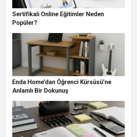
Sertifikalı Online Eğitimler Neden
Popüler?
Enda Home’dan Öğrenci Kürsüsü’ne
Anlamlı Bir Dokunuş