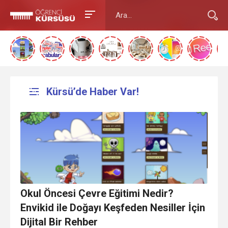
Kürsü’de Haber Var!
Okul Öncesi Çevre Eğitimi Nedir?
Envikid ile Doğayı Keşfeden Nesiller İçin
Dijital Bir Rehber