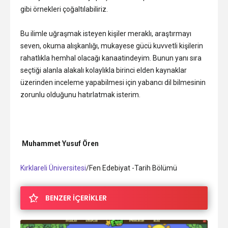
gibi örnekleri çoğaltılabiliriz.
Bu ilimle uğraşmak isteyen kişiler meraklı, araştırmayı
seven, okuma alışkanlığı, mukayese gücü kuvvetli kişilerin
rahatlıkla hemhal olacağı kanaatindeyim. Bunun yanı sıra
seçtiği alanla alakalı kolaylıkla birinci elden kaynaklar
üzerinden inceleme yapabilmesi için yabancı dil bilmesinin
zorunlu olduğunu hatırlatmak isterim.
Muhammet Yusuf Ören
Kırklareli Üniversitesi
/Fen Edebiyat -Tarih Bölümü
BENZER İÇERİKLER