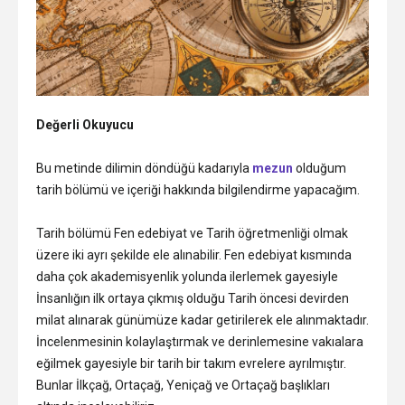
Değerli Okuyucu
Bu metinde dilimin döndüğü kadarıyla
mezun
olduğum
tarih bölümü ve içeriği hakkında bilgilendirme yapacağım.
Tarih bölümü Fen edebiyat ve Tarih öğretmenliği olmak
üzere iki ayrı şekilde ele alınabilir. Fen edebiyat kısmında
daha çok akademisyenlik yolunda ilerlemek gayesiyle
İnsanlığın ilk ortaya çıkmış olduğu Tarih öncesi devirden
milat alınarak günümüze kadar getirilerek ele alınmaktadır.
İncelenmesinin kolaylaştırmak ve derinlemesine vakıalara
eğilmek gayesiyle bir tarih bir takım evrelere ayrılmıştır.
Bunlar İlkçağ, Ortaçağ, Yeniçağ ve Ortaçağ başlıkları