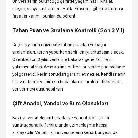
Üniversitenin bulunduğu şehirde yaşam nasıl, kiralar,
ulaşım, sosyal aktiviteler… Hatta Erasmus gibi uluslararası
fırsatlar var mı, bunları da öğren!
Taban Puan ve Sıralama Kontrolü (Son 3 Yıl)
Geçmiş yılların üniversite taban puanları ve başarı
sıralamaları, tercih yaparken senin en iyi arkadaşın olacak.
Özellikle son 3 yılın verilerine bakarak genel bir trendi
yakalayabilirsin. Ama sakın unutma, bu veriler sadece birer
yol gösterici; kesin sonuçları garanti etmezler. Kendi sıranın
biraz üstünde ve biraz altında olan bölümlere de listende
yer vermeyi düşünebilirsin.
Çift Anadal, Yandal ve Burs Olanakları
Bazı üniversiteler çift anadal ve yandal programları
sunarak sana iki farklı alanda uzmanlaşma kapısı
aralayabilir. Ve tabii ki, üniversitelerin kendi bünyesinde