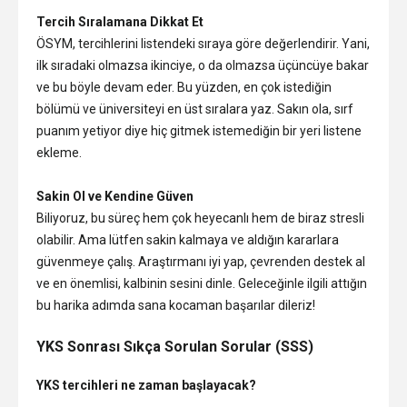
Tercih Sıralamana Dikkat Et
ÖSYM, tercihlerini listendeki sıraya göre değerlendirir. Yani,
ilk sıradaki olmazsa ikinciye, o da olmazsa üçüncüye bakar
ve bu böyle devam eder. Bu yüzden, en çok istediğin
bölümü ve üniversiteyi en üst sıralara yaz. Sakın ola, sırf
puanım yetiyor diye hiç gitmek istemediğin bir yeri listene
ekleme.
Sakin Ol ve Kendine Güven
Biliyoruz, bu süreç hem çok heyecanlı hem de biraz stresli
olabilir. Ama lütfen sakin kalmaya ve aldığın kararlara
güvenmeye çalış. Araştırmanı iyi yap, çevrenden destek al
ve en önemlisi, kalbinin sesini dinle. Geleceğinle ilgili attığın
bu harika adımda sana kocaman başarılar dileriz!
YKS Sonrası Sıkça Sorulan Sorular (SSS)
YKS tercihleri ne zaman başlayacak?