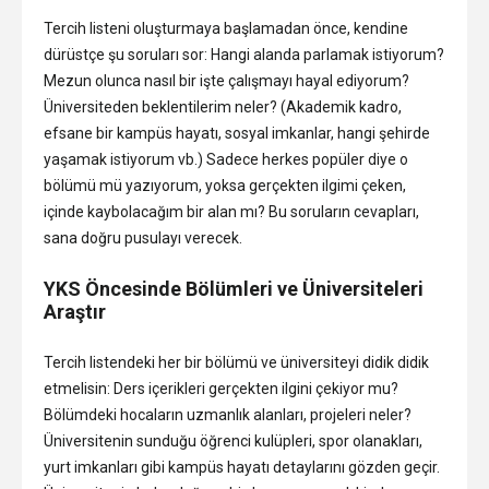
Tercih listeni oluşturmaya başlamadan önce, kendine
dürüstçe şu soruları sor: Hangi alanda parlamak istiyorum?
Mezun olunca nasıl bir işte çalışmayı hayal ediyorum?
Üniversiteden beklentilerim neler? (Akademik kadro,
efsane bir kampüs hayatı, sosyal imkanlar, hangi şehirde
yaşamak istiyorum vb.) Sadece herkes popüler diye o
bölümü mü yazıyorum, yoksa gerçekten ilgimi çeken,
içinde kaybolacağım bir alan mı? Bu soruların cevapları,
sana doğru pusulayı verecek.
YKS Öncesinde Bölümleri ve Üniversiteleri
Araştır
Tercih listendeki her bir bölümü ve üniversiteyi didik didik
etmelisin: Ders içerikleri gerçekten ilgini çekiyor mu?
Bölümdeki hocaların uzmanlık alanları, projeleri neler?
Üniversitenin sunduğu öğrenci kulüpleri, spor olanakları,
yurt imkanları gibi kampüs hayatı detaylarını gözden geçir.