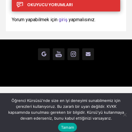
OKUYUCU YORUMLARI
Yorum yapabilmek için
giriş
yapmalısınız.
GOOGLE+
YOUTUBE
INSTAGRAM
İLETİŞİM
Öğrenci Kürsüsü'nde size en iyi deneyimi sunabilmemiz için
çerezleri kullanıyoruz. Bu zararlı bir uyarı değildir. KVKK
kapsamında sunulması gereken bir bilgidir. Kürsü'yü kullanmaya
devam ederseniz, bunu kabul ettiğinizi varsayarız.
Tamam