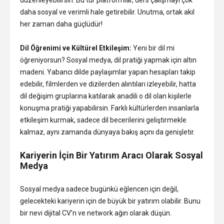
daha sosyal ve verimli hale getirebilir. Unutma, ortak akıl
her zaman daha güçlüdür!
Dil Öğrenimi ve Kültürel Etkileşim:
Yeni bir dil mi
öğreniyorsun? Sosyal medya, dil pratiği yapmak için altın
madeni. Yabancı dilde paylaşımlar yapan hesapları takip
edebilir, filmlerden ve dizilerden alıntıları izleyebilir, hatta
dil değişim gruplarına katılarak anadili o dil olan kişilerle
konuşma pratiği yapabilirsin. Farklı kültürlerden insanlarla
etkileşim kurmak, sadece dil becerilerini geliştirmekle
kalmaz, aynı zamanda dünyaya bakış açını da genişletir.
Kariyerin İçin Bir Yatırım Aracı Olarak Sosyal
Medya
Sosyal medya sadece bugünkü eğlencen için değil,
gelecekteki kariyerin için de büyük bir yatırım olabilir. Bunu
bir nevi dijital CV’n ve network ağın olarak düşün.