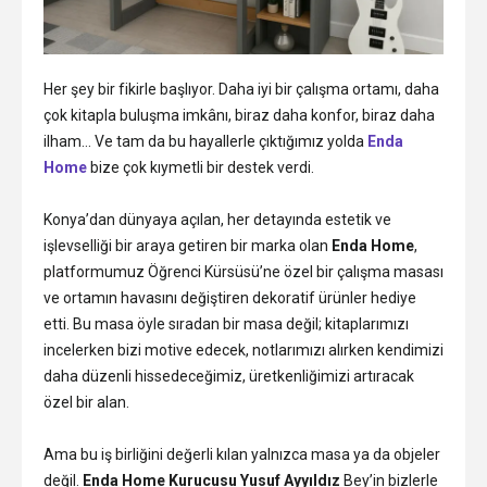
Her şey bir fikirle başlıyor. Daha iyi bir çalışma ortamı, daha
çok kitapla buluşma imkânı, biraz daha konfor, biraz daha
ilham… Ve tam da bu hayallerle çıktığımız yolda
Enda
Home
bize çok kıymetli bir destek verdi.
Konya’dan dünyaya açılan, her detayında estetik ve
işlevselliği bir araya getiren bir marka olan
Enda Home
,
platformumuz Öğrenci Kürsüsü’ne özel bir çalışma masası
ve ortamın havasını değiştiren dekoratif ürünler hediye
etti. Bu masa öyle sıradan bir masa değil; kitaplarımızı
incelerken bizi motive edecek, notlarımızı alırken kendimizi
daha düzenli hissedeceğimiz, üretkenliğimizi artıracak
özel bir alan.
Ama bu iş birliğini değerli kılan yalnızca masa ya da objeler
değil.
Enda Home Kurucusu Yusuf Ayyıldız
Bey’in bizlerle