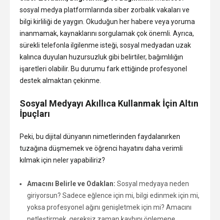
sosyal medya platformlarında siber zorbalık vakaları ve
bilgi kirliliği de yaygın. Okuduğun her habere veya yoruma
inanmamak, kaynaklarını sorgulamak çok önemli. Ayrıca,
sürekli telefonla ilgilenme isteği, sosyal medyadan uzak
kalınca duyulan huzursuzluk gibi belirtiler, bağımlılığın
işaretleri olabilir. Bu durumu fark ettiğinde profesyonel
destek almaktan çekinme.
Sosyal Medyayı Akıllıca Kullanmak İçin Altın
İpuçları
Peki, bu dijital dünyanın nimetlerinden faydalanırken
tuzağına düşmemek ve öğrenci hayatını daha verimli
kılmak için neler yapabiliriz?
Amacını Belirle ve Odaklan:
Sosyal medyaya neden
giriyorsun? Sadece eğlence için mi, bilgi edinmek için mi,
yoksa profesyonel ağını genişletmek için mi? Amacını
netleştirmek, gereksiz zaman kaybını önlemene