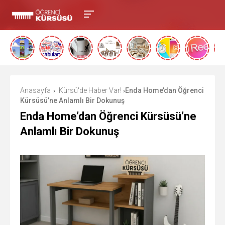
Anasayfa
Kürsü'de Haber Var!
Enda Home’dan Öğrenci
›
›
Kürsüsü’ne Anlamlı Bir Dokunuş
Enda Home’dan Öğrenci Kürsüsü’ne
Anlamlı Bir Dokunuş