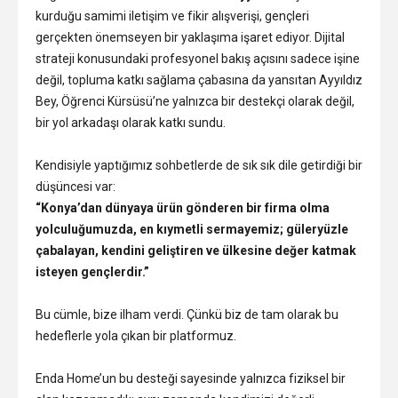
kurduğu samimi iletişim ve fikir alışverişi, gençleri
gerçekten önemseyen bir yaklaşıma işaret ediyor. Dijital
strateji konusundaki profesyonel bakış açısını sadece işine
değil, topluma katkı sağlama çabasına da yansıtan Ayyıldız
Bey, Öğrenci Kürsüsü’ne yalnızca bir destekçi olarak değil,
bir yol arkadaşı olarak katkı sundu.
Kendisiyle yaptığımız sohbetlerde de sık sık dile getirdiği bir
düşüncesi var:
“Konya’dan dünyaya ürün gönderen bir firma olma
yolculuğumuzda, en kıymetli sermayemiz; güleryüzle
çabalayan, kendini geliştiren ve ülkesine değer katmak
isteyen gençlerdir.”
Bu cümle, bize ilham verdi. Çünkü biz de tam olarak bu
hedeflerle yola çıkan bir platformuz.
Enda Home’un bu desteği sayesinde yalnızca fiziksel bir