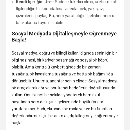
Kendi İçeriğini Üret:
Sadece tüketici olma, üretici de ol!
İlgilendiğin bir konuda kısa videolar çek, yazı yaz,
çizimlerini paylaş. Bu, hem yaratıcılığını geliştirir hem de
başkalarına faydalı olabilir.
Sosyal Medyada Dijitalleşmeyle Öğrenmeye
Başla!
Sosyal medya, doğru ve bilinçli kullanıldığında senin için bir
bilgi hazinesi, bir kariyer basamağı ve sosyal bir köprü
olabilir. Ama kontrolü kaybettiğinde de bir zaman
tuzağına, bir kıyaslama tuzağına ve hatta bir bağımlılığa
dönüşebilir. Unutma, anahtar senin elinde! Sosyal medyayı
bir araç olarak gör ve onu kendi hedeflerin doğrultusunda
kullan. Onu bilinçli bir şekilde yöneterek hem okul
hayatında hem de kişisel gelişiminde büyük farklar
yaratabilirsin. Hadi, ekranına bir mola ver ve bu fırsatları
değerlendirmek için bir adım at, dijitalleşmeyle öğrenmeye
başla!