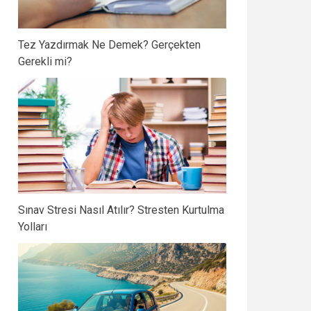
Tez Yazdırmak Ne Demek? Gerçekten
Gerekli mi?
Sınav Stresi Nasıl Atılır? Stresten Kurtulma
Yolları