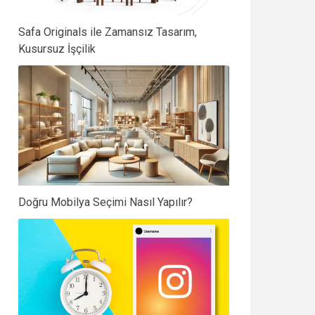
Safa Originals ile Zamansız Tasarım,
Kusursuz İşçilik
Doğru Mobilya Seçimi Nasıl Yapılır?