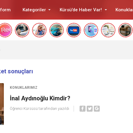
tform
Kategoriler
Kürsü’de Haber Var!
Konukla
›
ket sonuçları
KONUKLARIMIZ
İnal Aydınoğlu Kimdir?
Öğrenci Kürsüsü
tarafından yazıldı