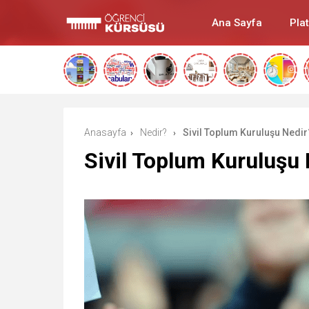
Ana Sayfa
Pla
Anasayfa
Nedir?
Sivil Toplum Kuruluşu Nedir
›
›
Sivil Toplum Kuruluşu