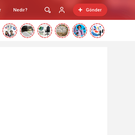
r
Nedir?
Gönder