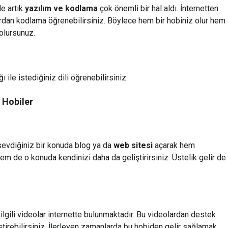
e artık
yazılım ve kodlama
çok önemli bir hal aldı. İnternetten
ardan kodlama öğrenebilirsiniz. Böylece hem bir hobiniz olur hem
olursunuz.
ı ile istediğiniz dili öğrenebilirsiniz.
 Hobiler
 sevdiğiniz bir konuda blog ya da
web sitesi
açarak hem
em de o konuda kendinizi daha da geliştirirsiniz. Üstelik gelir de
ilgili videolar internette bulunmaktadır. Bu videolardan destek
iştirebilirsiniz. İlerleyen zamanlarda bu hobiden gelir sağlamak