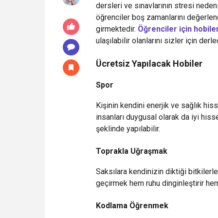
dersleri ve sınavlarının stresi neden
öğrenciler boş zamanlarını değerlend
girmektedir.
Öğrenciler için hobile
ulaşılabilir olanlarını sizler için derle
Ücretsiz Yapılacak Hobiler
Spor
Kişinin kendini enerjik ve sağlık hi
insanları duygusal olarak da iyi his
şeklinde yapılabilir.
Toprakla Uğraşmak
Saksılara kendinizin diktiği bitkile
geçirmek hem ruhu dinginleştirir hem 
Kodlama Öğrenmek