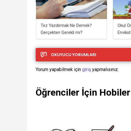
Fazla Erişim
Tez Yazdırmak Ne Demek?
Okul Ö
Gerçekten Gerekli mi?
Envikid
Nesiller
OKUYUCU YORUMLARI
Yorum yapabilmek için
giriş
yapmalısınız.
Öğrenciler İçin Hobiler