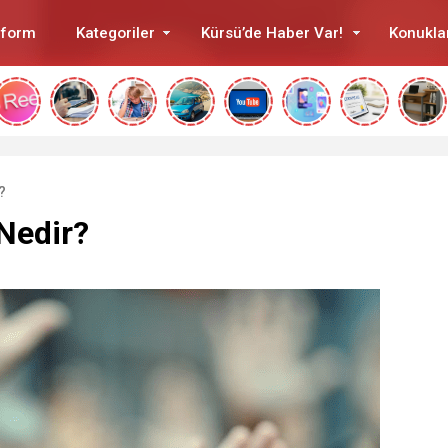
tform
Kategoriler
Kürsü’de Haber Var!
Konukla
?
 Nedir?