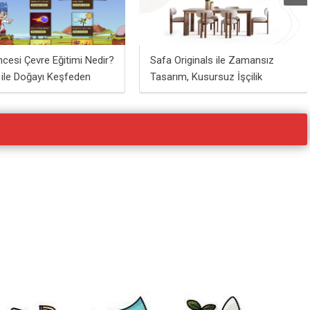
ncesi Çevre Eğitimi Nedir?
Safa Originals ile Zamansız
 ile Doğayı Keşfeden
Tasarım, Kusursuz İşçilik
 İçin Dijital Bir Rehber