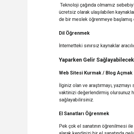
Teknoloji çağında olmamız sebebiyl
ücretsiz olarak ulaşılabilen kaynakl
de bir meslek öğrenmeye başlamış 
Dil Öğrenmek
İnternetteki sınırsız kaynaklar aracılığ
Yaparken Gelir Sağlayabilecek
Web Sitesi Kurmak / Blog Açmak
İlginiz olan ve araştırmayı, yazmayı
vaktinizi değerlendirmiş olursunuz h
sağlayabilirsiniz.
El Sanatları Öğrenmek
Pek çok el sanatının öğrenilmesi ile 
alarak kendinizi bir el sanatında gel