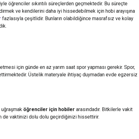
iyle öğrenciler sıkıntılı süreçlerden geçmektedir. Bu süreçte
irmek ve kendilerini daha iyi hissedebilmek için hobi arayışına
r
fazlasıyla çeşitlidir. Bunların olabildiğince masrafsız ve kolay
dik.
ssetmesi için günde en az yarım saat spor yapması gerekir. Spor,
settirmektedir. Üstelik materyale ihtiyaç duymadan evde egzersiz
rle uğraşmak
öğrenciler için hobiler
arasındadır. Bitkilerle vakit
de vaktinizi dolu dolu geçirdiğinizi hissettirir.