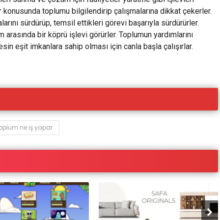
r
konusunda toplumu bilgilendirip çalışmalarına dikkat çekerler.
larını sürdürüp, temsil ettikleri görevi başarıyla sürdürürler.
um arasında bir köprü işlevi görürler. Toplumun yardımlarını
rkesin eşit imkanlara sahip olması için canla başla çalışırlar.
 toplum ne iş yapar