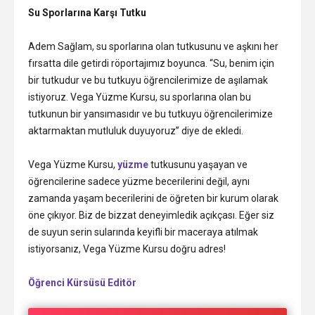
Su Sporlarına Karşı Tutku
Adem Sağlam, su sporlarına olan tutkusunu ve aşkını her
fırsatta dile getirdi röportajımız boyunca. “Su, benim için
bir tutkudur ve bu tutkuyu öğrencilerimize de aşılamak
istiyoruz. Vega Yüzme Kursu, su sporlarına olan bu
tutkunun bir yansımasıdır ve bu tutkuyu öğrencilerimize
aktarmaktan mutluluk duyuyoruz” diye de ekledi.
Vega Yüzme Kursu,
yüzme
tutkusunu yaşayan ve
öğrencilerine sadece yüzme becerilerini değil, aynı
zamanda yaşam becerilerini de öğreten bir kurum olarak
öne çıkıyor. Biz de bizzat deneyimledik açıkçası. Eğer siz
de suyun serin sularında keyifli bir maceraya atılmak
istiyorsanız, Vega Yüzme Kursu doğru adres!
Öğrenci Kürsüsü Editör