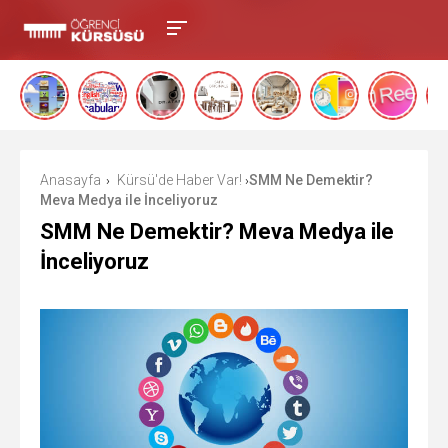
Anasayfa
Kürsü'de Haber Var!
SMM Ne Demektir?
›
›
Meva Medya ile İnceliyoruz
SMM Ne Demektir? Meva Medya ile
İnceliyoruz