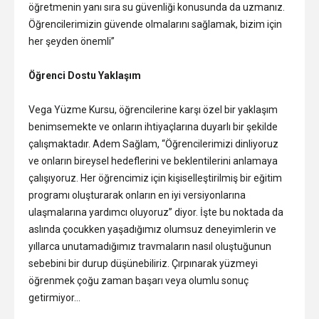
öğretmenin yanı sıra su güvenliği konusunda da uzmanız.
Öğrencilerimizin güvende olmalarını sağlamak, bizim için
her şeyden önemli”
Öğrenci Dostu Yaklaşım
Vega Yüzme Kursu, öğrencilerine karşı özel bir yaklaşım
benimsemekte ve onların ihtiyaçlarına duyarlı bir şekilde
çalışmaktadır. Adem Sağlam, “Öğrencilerimizi dinliyoruz
ve onların bireysel hedeflerini ve beklentilerini anlamaya
çalışıyoruz. Her öğrencimiz için kişiselleştirilmiş bir eğitim
programı oluşturarak onların en iyi versiyonlarına
ulaşmalarına yardımcı oluyoruz” diyor. İşte bu noktada da
aslında çocukken yaşadığımız olumsuz deneyimlerin ve
yıllarca unutamadığımız travmaların nasıl oluştuğunun
sebebini bir durup düşünebiliriz. Çırpınarak yüzmeyi
öğrenmek çoğu zaman başarı veya olumlu sonuç
getirmiyor…