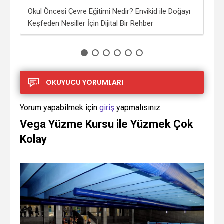
Okul Öncesi Çevre Eğitimi Nedir? Envikid ile Doğayı
İng
Keşfeden Nesiller İçin Dijital Bir Rehber
OKUYUCU YORUMLARI
Yorum yapabilmek için
giriş
yapmalısınız.
Vega Yüzme Kursu ile Yüzmek Çok
Kolay