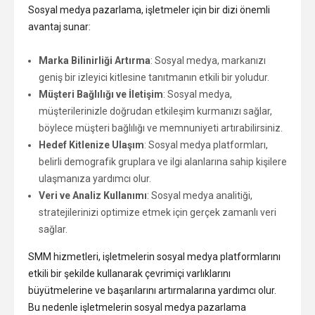
Sosyal medya pazarlama, işletmeler için bir dizi önemli
avantaj sunar:
Marka Bilinirliği Artırma
: Sosyal medya, markanızı
geniş bir izleyici kitlesine tanıtmanın etkili bir yoludur.
Müşteri Bağlılığı ve İletişim
: Sosyal medya,
müşterilerinizle doğrudan etkileşim kurmanızı sağlar,
böylece müşteri bağlılığı ve memnuniyeti artırabilirsiniz.
Hedef Kitlenize Ulaşım
: Sosyal medya platformları,
belirli demografik gruplara ve ilgi alanlarına sahip kişilere
ulaşmanıza yardımcı olur.
Veri ve Analiz Kullanımı
: Sosyal medya analitiği,
stratejilerinizi optimize etmek için gerçek zamanlı veri
sağlar.
SMM hizmetleri, işletmelerin sosyal medya platformlarını
etkili bir şekilde kullanarak çevrimiçi varlıklarını
büyütmelerine ve başarılarını artırmalarına yardımcı olur.
Bu nedenle işletmelerin sosyal medya pazarlama