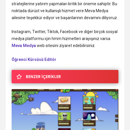
stratejilerine yatırım yapmaları kritik bir öneme sahiptir. Bu
noktada dürüst ve kullanışlı hizmet vere Meva Medya
ailesine teşekkür ediyor ve başarılarının devamını diliyoruz.
Instagram, Twitter, Tiktok, Facebook ve diğer birçok sosyal
medya platformu için hmm hizmetleri arayışınız varsa
Meva Medya
web sitesini ziyaret edebilirsiniz.
Öğrenci Kürsüsü Editör
BENZER İÇERİKLER