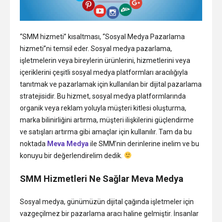
“SMM hizmeti” kısaltması, “Sosyal Medya Pazarlama
hizmeti”ni temsil eder. Sosyal medya pazarlama,
işletmelerin veya bireylerin ürünlerini, hizmetlerini veya
içeriklerini çeşitli sosyal medya platformları aracılığıyla
tanıtmak ve pazarlamak için kullanılan bir dijital pazarlama
stratejisidir. Bu hizmet, sosyal medya platformlarında
organik veya reklam yoluyla müşteri kitlesi oluşturma,
marka bilinirliğini artırma, müşteri ilişkilerini güçlendirme
ve satışları artırma gibi amaçlar için kullanılır. Tam da bu
noktada
Meva Medya
ile SMM’nin derinlerine inelim ve bu
konuyu bir değerlendirelim dedik.
SMM Hizmetleri Ne Sağlar Meva Medya
Ankara
seksi
Sosyal medya, günümüzün dijital çağında işletmeler için
escort
vazgeçilmez bir pazarlama aracı haline gelmiştir. İnsanlar
Eryaman