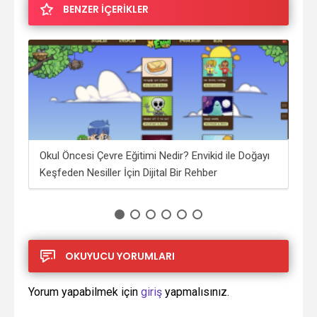
BENZER İÇERİKLER
Okul Öncesi Çevre Eğitimi Nedir? Envikid ile Doğayı
İng
Keşfeden Nesiller İçin Dijital Bir Rehber
OKUYUCU YORUMLARI
Yorum yapabilmek için
giriş
yapmalısınız.