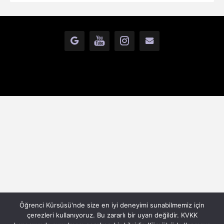
GOOGLE+
YOUTUBE
INSTAGRAM
İLETİŞİM
Öğrenci Kürsüsü'nde size en iyi deneyimi sunabilmemiz için
çerezleri kullanıyoruz. Bu zararlı bir uyarı değildir. KVKK