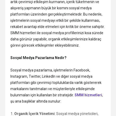
artık çevrimiçi etkileşim kurmanın, içerik tüketmenin ve
escort
alışveriş yapmanın büyük bir kısmını sosyal medya
Çankaya
platformları üzerinden gerçekleştirmektedir. Bu nedenle,
saatlik
işletmelerin sosyal medyayı etkili bir şekilde kullanması,
escort
rekabet avantajı elde etmeleri için kritik bir öneme sahiptir.
SMM hizmetleri ile sosyal medya profillerinizi kısa sürede
daha görünür yapabilir, organik etkileşimlerinize kaldıraç
görevi görecek etkileşimler ekleyebilirsiniz.
Sosyal Medya Pazarlama Nedir?
Sosyal medya pazarlama, işletmelerin Facebook,
Instagram, Twitter, LinkedIn ve diğer sosyal medya
platformları gibi çevrimiçi topluluklarda varlık göstererek
markalarını tanıtmaları ve müşterileriyle etkileşimde
bulunmaları için kullanılan bir stratejidir.
SMM hizmetleri
,
şu ana başlıklar altında sunulur:
Organik İçerik Yönetimi
: Sosyal medya yöneticileri,