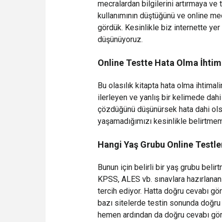
mecralardan bilgilerini artırmaya v
kullanımının düştüğünü ve online mecr
gördük. Kesinlikle biz internette yer
düşünüyoruz.
Online Testte Hata Olma İhtim
Bu olasılık kitapta hata olma ihtima
ilerleyen ve yanlış bir kelimede dahi
çözdüğünü düşünürsek hata dahi ols
yaşamadığımızı kesinlikle belirtmemi
Hangi Yaş Grubu Online Testler
Bunun için belirli bir yaş grubu beli
KPSS, ALES vb. sınavlara hazırlanan 
tercih ediyor. Hatta doğru cevabı gö
bazı sitelerde testin sonunda doğru 
hemen ardından da doğru cevabı gör