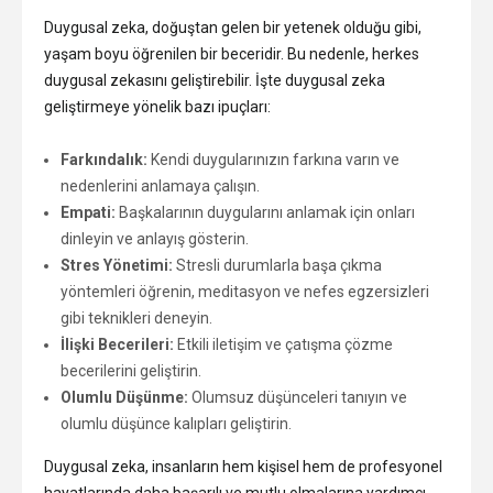
Duygusal zeka, doğuştan gelen bir yetenek olduğu gibi,
yaşam boyu öğrenilen bir beceridir. Bu nedenle, herkes
duygusal zekasını geliştirebilir. İşte duygusal zeka
geliştirmeye yönelik bazı ipuçları:
Farkındalık:
Kendi duygularınızın farkına varın ve
nedenlerini anlamaya çalışın.
Empati:
Başkalarının duygularını anlamak için onları
dinleyin ve anlayış gösterin.
Stres Yönetimi:
Stresli durumlarla başa çıkma
yöntemleri öğrenin, meditasyon ve nefes egzersizleri
gibi teknikleri deneyin.
İlişki Becerileri:
Etkili iletişim ve çatışma çözme
becerilerini geliştirin.
Olumlu Düşünme:
Olumsuz düşünceleri tanıyın ve
olumlu düşünce kalıpları geliştirin.
Duygusal zeka, insanların hem kişisel hem de profesyonel
hayatlarında daha başarılı ve mutlu olmalarına yardımcı