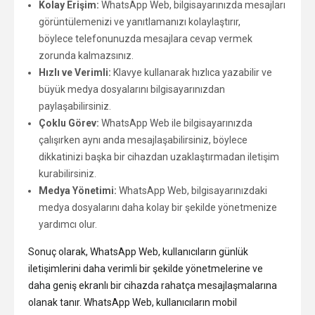
Kolay Erişim:
WhatsApp Web, bilgisayarınızda mesajları
görüntülemenizi ve yanıtlamanızı kolaylaştırır,
böylece telefonunuzda mesajlara cevap vermek
zorunda kalmazsınız.
Hızlı ve Verimli:
Klavye kullanarak hızlıca yazabilir ve
büyük medya dosyalarını bilgisayarınızdan
paylaşabilirsiniz.
Çoklu Görev:
WhatsApp Web ile bilgisayarınızda
çalışırken aynı anda mesajlaşabilirsiniz, böylece
dikkatinizi başka bir cihazdan uzaklaştırmadan iletişim
kurabilirsiniz.
Medya Yönetimi:
WhatsApp Web, bilgisayarınızdaki
medya dosyalarını daha kolay bir şekilde yönetmenize
yardımcı olur.
Sonuç olarak, WhatsApp Web, kullanıcıların günlük
iletişimlerini daha verimli bir şekilde yönetmelerine ve
daha geniş ekranlı bir cihazda rahatça mesajlaşmalarına
olanak tanır. WhatsApp Web, kullanıcıların mobil