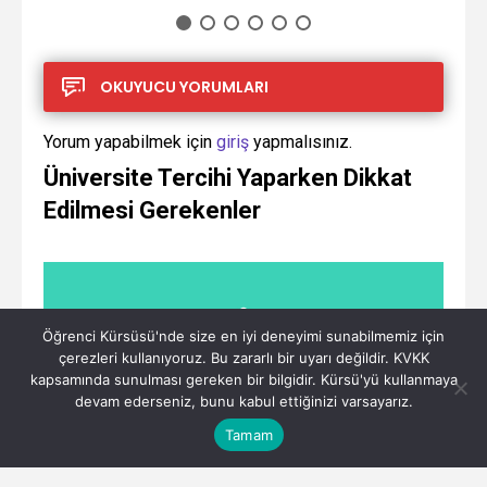
OKUYUCU YORUMLARI
Yorum yapabilmek için
giriş
yapmalısınız.
Üniversite Tercihi Yaparken Dikkat
Edilmesi Gerekenler
Öğrenci Kürsüsü'nde size en iyi deneyimi sunabilmemiz için
çerezleri kullanıyoruz. Bu zararlı bir uyarı değildir. KVKK
kapsamında sunulması gereken bir bilgidir. Kürsü'yü kullanmaya
devam ederseniz, bunu kabul ettiğinizi varsayarız.
Tamam
Üniversite sınav sonuçları açıklandı ve ülkemiz genelinde