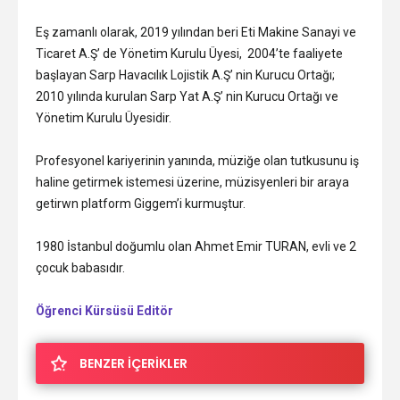
Eş zamanlı olarak, 2019 yılından beri Eti Makine Sanayi ve
Ticaret A.Ş’ de Yönetim Kurulu Üyesi, 2004’te faaliyete
başlayan Sarp Havacılık Lojistik A.Ş’ nin Kurucu Ortağı;
2010 yılında kurulan Sarp Yat A.Ş’ nin Kurucu Ortağı ve
Yönetim Kurulu Üyesidir.
Profesyonel kariyerinin yanında, müziğe olan tutkusunu iş
haline getirmek istemesi üzerine, müzisyenleri bir araya
getirwn platform Giggem’i kurmuştur.
1980 İstanbul doğumlu olan Ahmet Emir TURAN, evli ve 2
çocuk babasıdır.
Öğrenci Kürsüsü Editör
BENZER İÇERİKLER