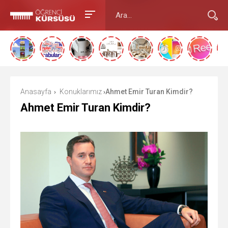
Anasayfa
Konuklarımız
Ahmet Emir Turan Kimdir?
›
›
Ahmet Emir Turan Kimdir?