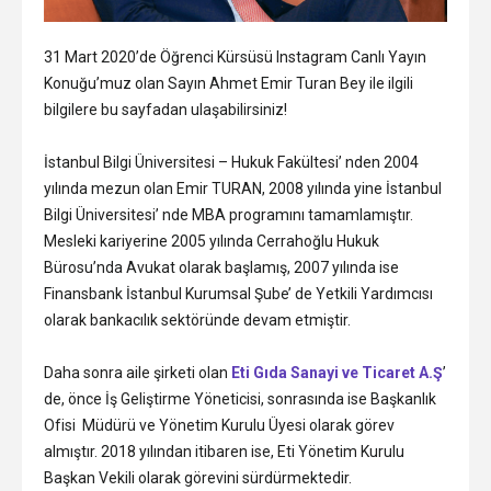
31 Mart 2020’de Öğrenci Kürsüsü Instagram Canlı Yayın
Konuğu’muz olan Sayın Ahmet Emir Turan Bey ile ilgili
bilgilere bu sayfadan ulaşabilirsiniz!
İstanbul Bilgi Üniversitesi – Hukuk Fakültesi’ nden 2004
yılında mezun olan Emir TURAN, 2008 yılında yine İstanbul
Bilgi Üniversitesi’ nde MBA programını tamamlamıştır.
Mesleki kariyerine 2005 yılında Cerrahoğlu Hukuk
Bürosu’nda Avukat olarak başlamış, 2007 yılında ise
Finansbank İstanbul Kurumsal Şube’ de Yetkili Yardımcısı
olarak bankacılık sektöründe devam etmiştir.
Daha sonra aile şirketi olan
Eti Gıda Sanayi ve Ticaret A.Ş
’
de, önce İş Geliştirme Yöneticisi, sonrasında ise Başkanlık
Ofisi Müdürü ve Yönetim Kurulu Üyesi olarak görev
almıştır. 2018 yılından itibaren ise, Eti Yönetim Kurulu
Başkan Vekili olarak görevini sürdürmektedir.