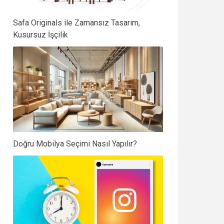
Safa Originals ile Zamansız Tasarım,
Kusursuz İşçilik
Doğru Mobilya Seçimi Nasıl Yapılır?